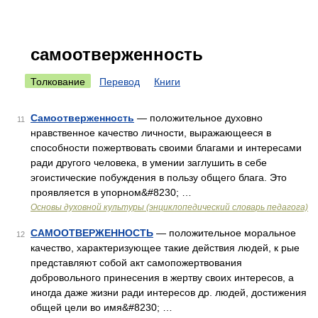
самоотверженность
Толкование
Перевод
Книги
Самоотверженность
— положительное духовно
11
нравственное качество личности, выражающееся в
способности пожертвовать своими благами и интересами
ради другого человека, в умении заглушить в себе
эгоистические побуждения в пользу общего блага. Это
проявляется в упорном&#8230; …
Основы духовной культуры (энциклопедический словарь педагога)
САМООТВЕРЖЕННОСТЬ
— положительное моральное
12
качество, характеризующее такие действия людей, к рые
представляют собой акт самопожертвования
добровольного принесения в жертву своих интересов, а
иногда даже жизни ради интересов др. людей, достижения
общей цели во имя&#8230; …