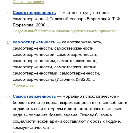
Словарь по этике
Самоотверженность
— ж. отвлеч. сущ. по прил.
13
самоотверженный Толковый словарь Ефремовой. Т. Ф.
Ефремова. 2000 …
Современный толковый словарь русского языка Ефремовой
самоотверженность
— самоотверженность,
14
самоотверженности, самоотверженности,
самоотверженностей, самоотверженности,
самоотверженностям, самоотверженность,
самоотверженности, самоотверженностью,
самоотверженностями, самоотверженности,
самоотверженностях (Источник:&#8230; …
Формы слов
Самоотверженность
— морально психологическое и
15
боевое качество воина, выражающееся в его способности
подчинить свои интересы и даже пожертвовать жизнью
ради выполнения боевой задачи. Основу С. воина
социалистической армии составляют любовь к Родине,
коммунистическая …