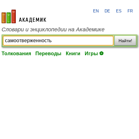
EN
DE
ES
FR
academic.ru
Словари и энциклопедии на Академике
Найти!
Толкования
Переводы
Книги
Игры ⚽